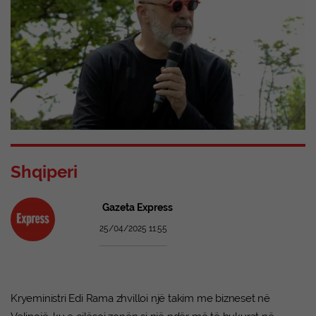
Shqiperi
Gazeta Express
25/04/2025 11:55
Kryeministri Edi Rama zhvilloi një takim me bizneset në