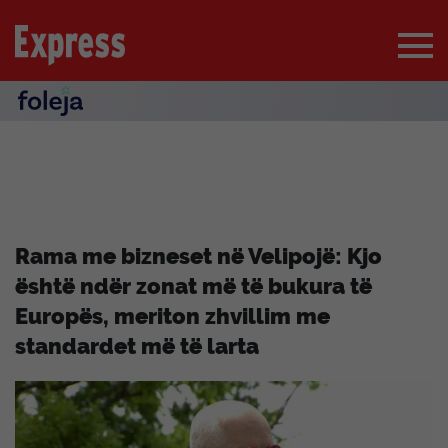
Rama me bizneset në Velipojë: Kjo
është ndër zonat më të bukura të
Europës, meriton zhvillim me
standardet më të larta