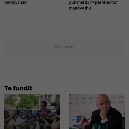
pandryshuar
punohet 24/7 për të arritur
marrëveshje
Advertisement
Te fundit