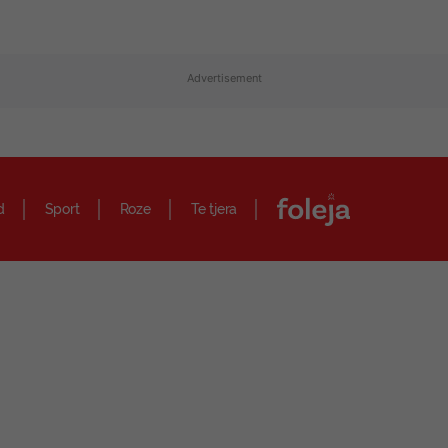
Advertisement
d
Sport
Roze
Te tjera