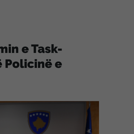
min e Task-
 Policinë e