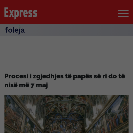
Procesi i zgjedhjes të papës së ri do të
nisë më 7 maj