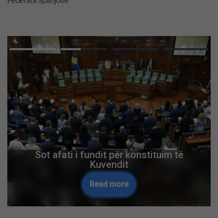
Federata Spanjolle.
Sot afati i fundit për konstituim të
Kuvendit
Read more