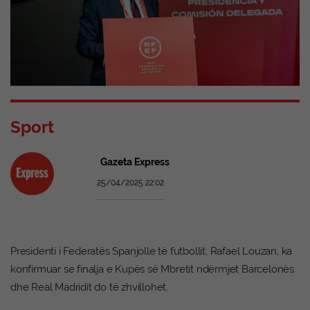
Sport
Gazeta Express
25/04/2025 22:02
Presidenti i Federatës Spanjolle të futbollit, Rafael Louzan, ka
konfirmuar se finalja e Kupës së Mbretit ndërmjet Barcelonës
dhe Real Madridit do të zhvillohet.