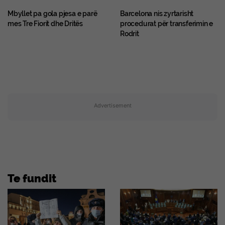
Mbyllet pa gola pjesa e parë
Barcelona nis zyrtarisht
mes Tre Fiorit dhe Dritës
procedurat për transferimin e
Rodrit
Advertisement
Te fundit