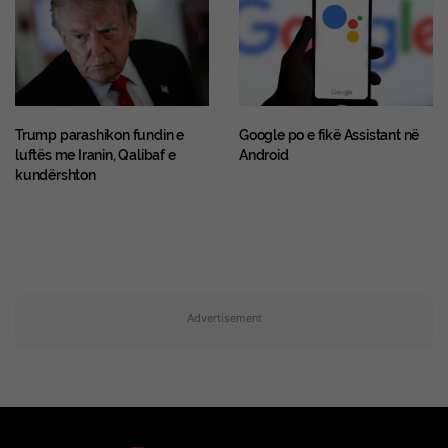
Trump parashikon fundin e
Google po e fikë Assistant në
luftës me Iranin, Qalibaf e
Android
kundërshton
Advertisement