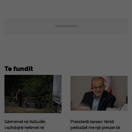
Advertisement
Te fundit
Gërmimet në Kalludër,
Presidenti iranian: Vendi
vazhdojnë hetimet në
përballet me një presion të