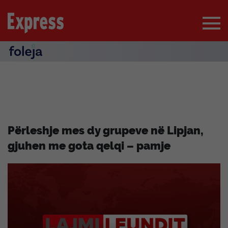
Përleshje mes dy grupeve në Lipjan,
gjuhen me gota qelqi – pamje