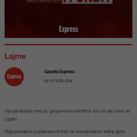
Lajme
Gazeta Express
19/07/2025 13:24
Një përleshje mes dy grupeve ka ndodhur sot në një lokal në
Lipjan.
Nga pamjet e publikuara shihet se ata përdorën edhe gota