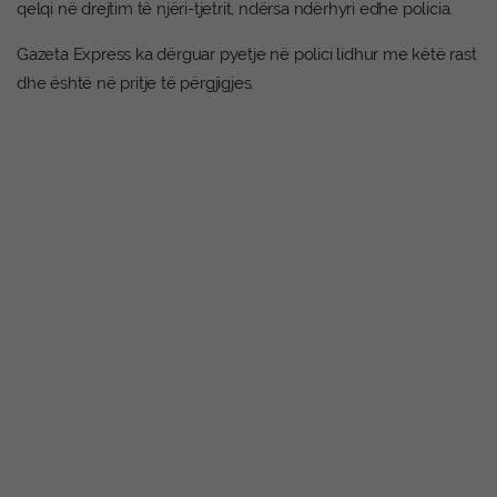
qelqi në drejtim të njëri-tjetrit, ndërsa ndërhyri edhe policia.
Gazeta Express ka dërguar pyetje në polici lidhur me këtë rast
dhe është në pritje të përgjigjes.