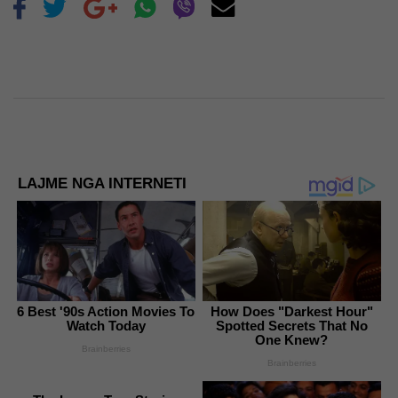
LAJME NGA INTERNETI
6 Best '90s Action Movies To
How Does "Darkest Hour"
Watch Today
Spotted Secrets That No
One Knew?
Brainberries
Brainberries