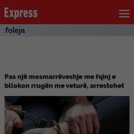
Pas një mosmarrëveshje me fqinj e
bllokon rrugën me veturë, arrestohet