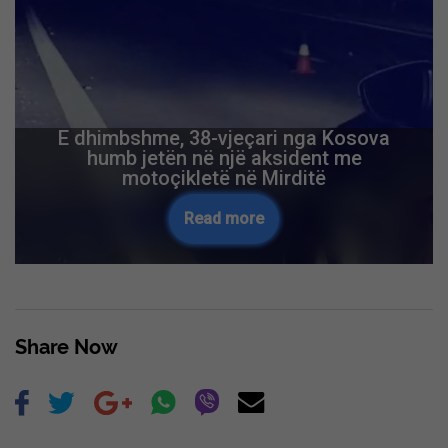
E dhimbshme, 38-vjeçari nga Kosova
humb jetën në një aksident me
motoçikletë në Mirditë
Read more
Share Now