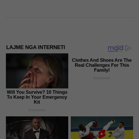
LAJME NGA INTERNETI
Clothes And Shoes Are The
Real Challenges For This
Family!
Brainberries
Will You Survive? 10 Things
To Keep In Your Emergency
Kit
Brainberries