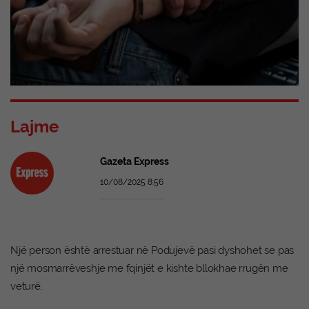
Lajme
Gazeta Express
10/08/2025 8:56
Një person është arrestuar në Podujevë pasi dyshohet se pas
një mosmarrëveshje me fqinjët e kishte bllokhae rrugën me
veturë.