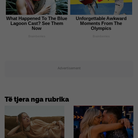
What Happened To The Blue
Unforgettable Awkward
Lagoon Cast? See Them
Moments From The
Now
Olympics
Brainberries
Brainberries
Advertisement
Të tjera nga rubrika