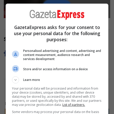
Read more
Skip Ad ❯
GazetaExpress asks for your consent to
use your personal data for the following
Share Now
purposes:
Personalised advertising and content, advertising and
content measurement, audience research and
services development
Store and/or access information on a device
Learn more
Your personal data will be processed and information from
your device (cookies, unique identifiers, and other device
data) may be stored by, accessed by and shared with 370
partners, or used specifically by this site. We and our partners
LAJME NGA INTERNETI
may use precise geolocation data.
List of partners.
Some vendors may process your personal data on the basis