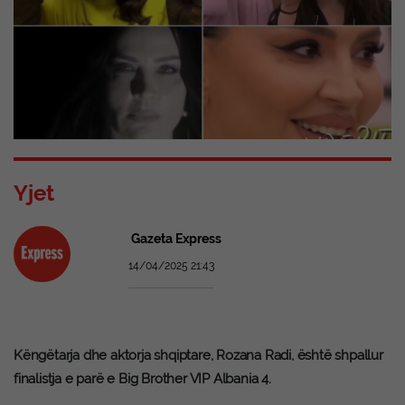
Yjet
Gazeta Express
14/04/2025 21:43
Këngëtarja dhe aktorja shqiptare, Rozana Radi, është shpallur
finalistja e parë e Big Brother VIP Albania 4.