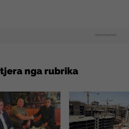
Advertisement
 tjera nga rubrika