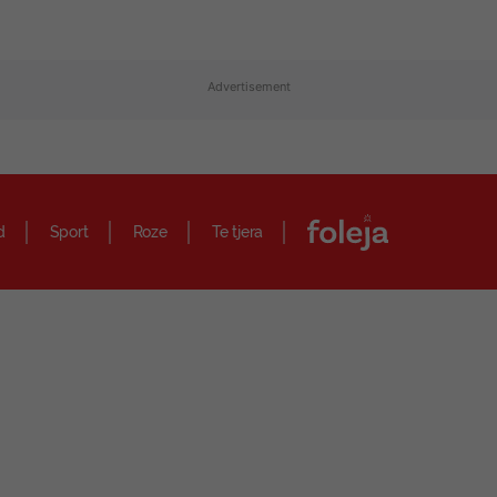
Advertisement
d
Sport
Roze
Te tjera