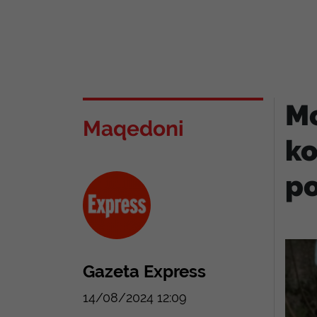
Mo
Maqedoni
ko
po
Gazeta Express
14/08/2024 12:09