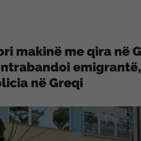
ri makinë me qira në G
ntrabandoi emigrantë,
licia në Greqi