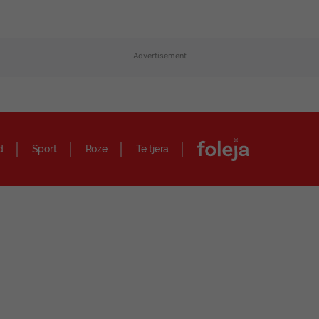
Advertisement
d
Sport
Roze
Te tjera