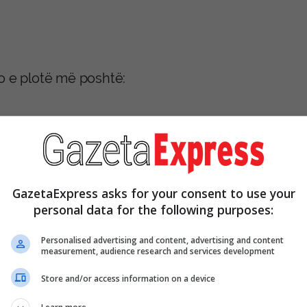
o e plotë më poshtë:
GazetaExpress asks for your consent to use your
personal data for the following purposes:
Personalised advertising and content, advertising and content
measurement, audience research and services development
Store and/or access information on a device