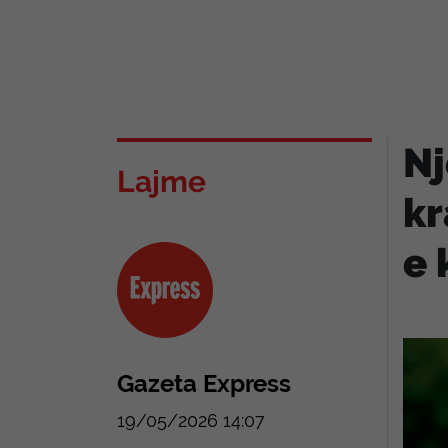
Nj
Lajme
kr
e 
Gazeta Express
19/05/2026 14:07