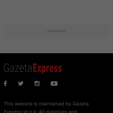
Advertisement
This website is maintained by Gazeta
Express sh.p.k. All materials and