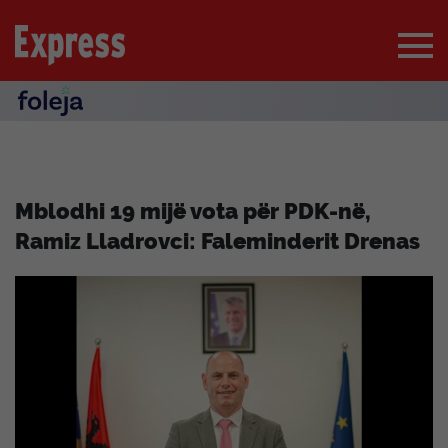
Mblodhi 19 mijë vota për PDK-në,
Ramiz Lladrovci: Faleminderit Drenas