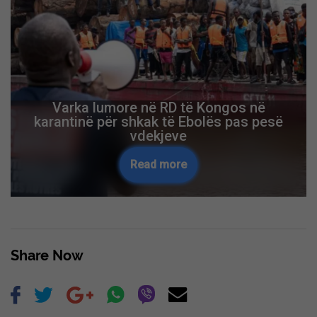
Varka lumore në RD të Kongos në
karantinë për shkak të Ebolës pas pesë
vdekjeve
Read more
Share Now