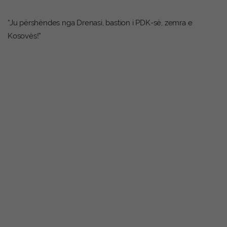
“Ju përshëndes nga Drenasi, bastion i PDK-së, zemra e
Kosovës!”