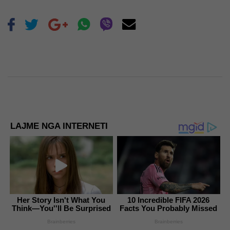
LAJME NGA INTERNETI
Her Story Isn't What You
10 Incredible FIFA 2026
Think—You''ll Be Surprised
Facts You Probably Missed
Brainberries
Brainberries