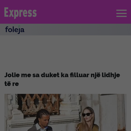
Jolie me sa duket ka filluar një lidhje
të re