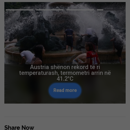
Austria shënon rekord të ri
temperaturash, termometri arrin në
41.2°C
Read more
Share Now