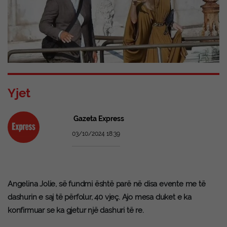
Yjet
Gazeta Express
03/10/2024 18:39
Angelina Jolie, së fundmi është parë në disa evente me të
dashurin e saj të përfolur, 40 vjeç. Ajo mesa duket e ka
konfirmuar se ka gjetur një dashuri të re.