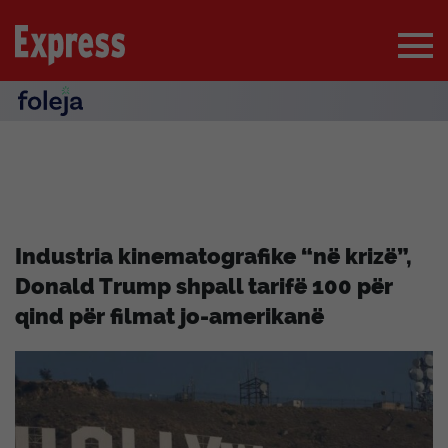
Industria kinematografike “në krizë”,
Donald Trump shpall tarifë 100 për
qind për filmat jo-amerikanë