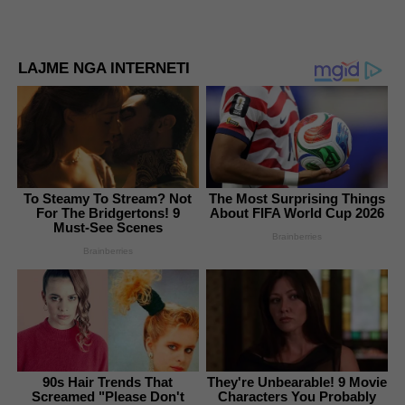
LAJME NGA INTERNETI
To Steamy To Stream? Not
The Most Surprising Things
For The Bridgertons! 9
About FIFA World Cup 2026
Must-See Scenes
Brainberries
Brainberries
90s Hair Trends That
They're Unbearable! 9 Movie
Screamed "Please Don't
Characters You Probably