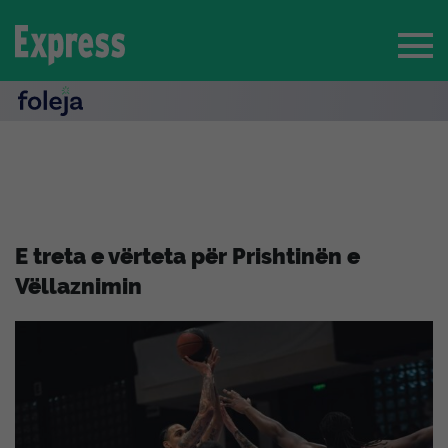
E treta e vërteta për Prishtinën e
Vëllaznimin