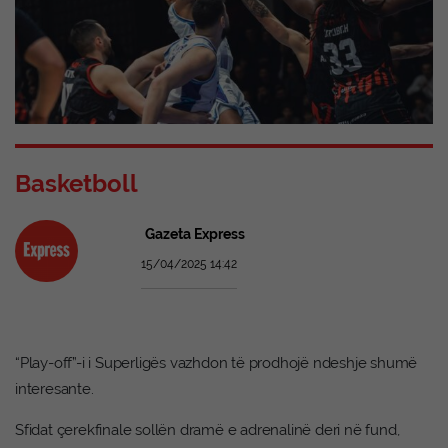
Basketboll
Gazeta Express
15/04/2025 14:42
“Play-off”-i i Superligës vazhdon të prodhojë ndeshje shumë
interesante.
Sfidat çerekfinale sollën dramë e adrenalinë deri në fund,