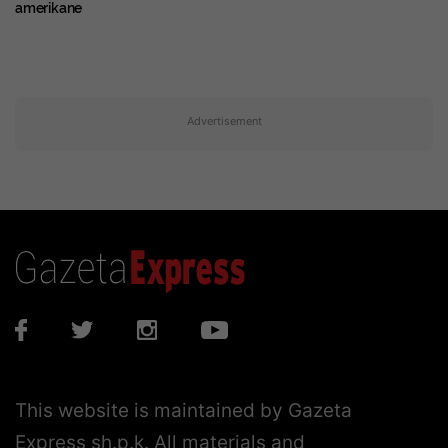
amerikane
Advertisement
This website is maintained by Gazeta
Express sh.p.k. All materials and