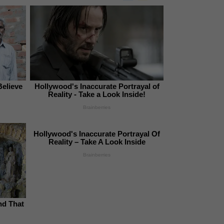
Believe
Hollywood's Inaccurate Portrayal of
Reality - Take a Look Inside!
Brainberries
Hollywood's Inaccurate Portrayal Of
Reality – Take A Look Inside
Brainberries
nd That