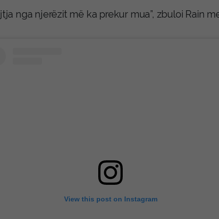
jtja nga njerëzit më ka prekur mua”, zbuloi Rain m
View this post on Instagram