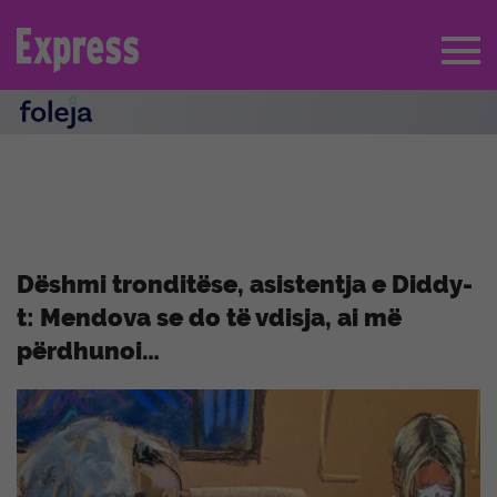
Dëshmi tronditëse, asistentja e Diddy-
t: Mendova se do të vdisja, ai më
përdhunoi…