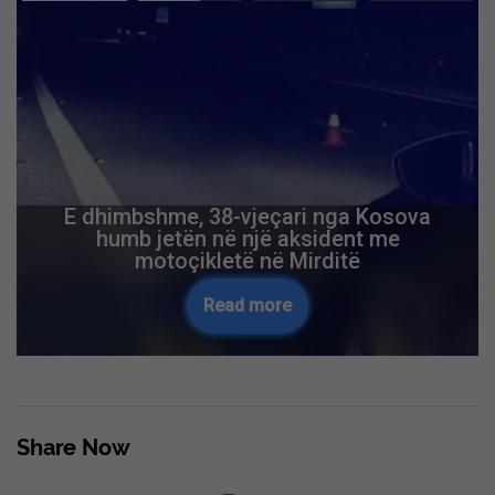
E dhimbshme, 38-vjeçari nga Kosova
humb jetën në një aksident me
motoçikletë në Mirditë
Read more
Share Now