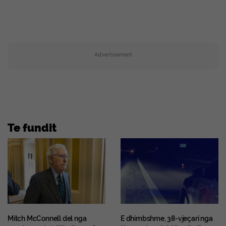
Advertisement
Te fundit
Mitch McConnell del nga
E dhimbshme, 38-vjeçari nga