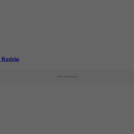
r Rodrin
Advertisement