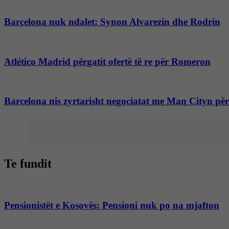
Barcelona nuk ndalet: Synon Alvarezin dhe Rodrin
Atlético Madrid përgatit ofertë të re për Romeron
Barcelona nis zyrtarisht negociatat me Man Cityn pë
Te fundit
Pensionistët e Kosovës: Pensioni nuk po na mjafton