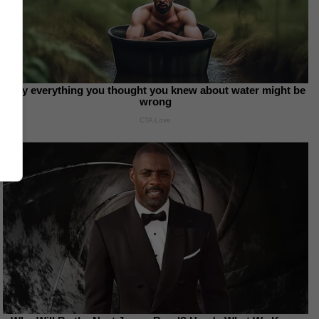
Why everything you thought you knew about water might be
wrong
CTA Love