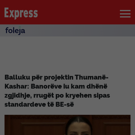
Balluku për projektin Thumanë-
Kashar: Banorëve iu kam dhënë
zgjidhje, rrugët po kryehen sipas
standardeve të BE-së