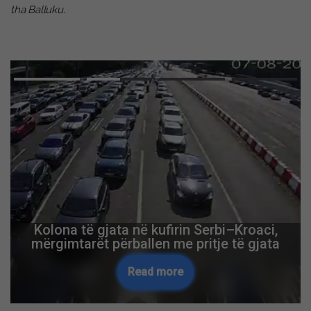
tha Balluku.
Kolona të gjata në kufirin Serbi–Kroaci,
mërgimtarët përballen me pritje të gjata
Read more