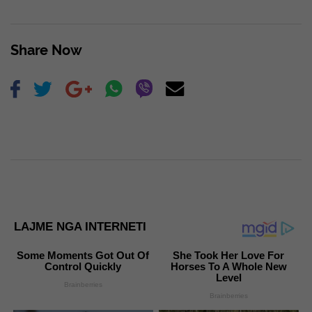
Share Now
LAJME NGA INTERNETI
Some Moments Got Out Of
She Took Her Love For
Control Quickly
Horses To A Whole New
Level
Brainberries
Brainberries