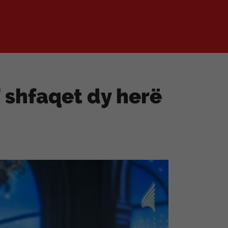
” shfaqet dy herë