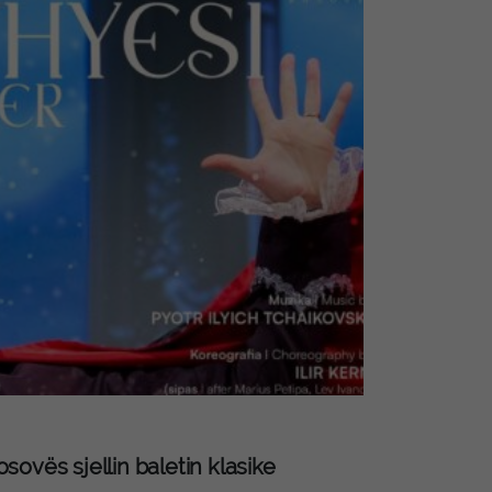
ovës sjellin baletin klasike