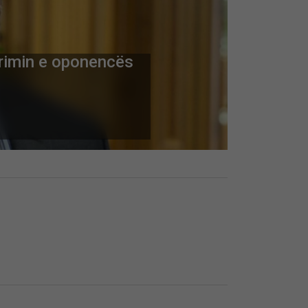
rrimin e oponencës