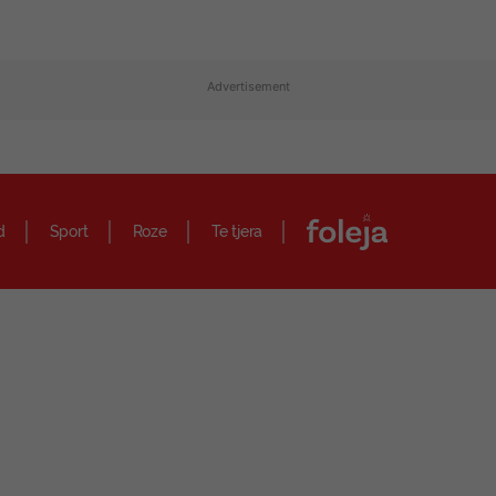
Advertisement
d
Sport
Roze
Te tjera