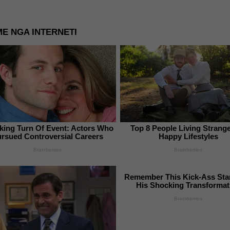
E NGA INTERNETI
king Turn Of Event: Actors Who
Top 8 People Living Strang
rsued Controversial Careers
Happy Lifestyles
Brainberries
Brainberries
Remember This Kick-Ass Sta
His Shocking Transformat
Brainberries