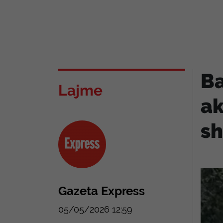
Ba
Lajme
ak
sh
Gazeta Express
05/05/2026 12:59