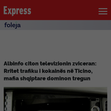
Albinfo citon televizionin zviceran:
Rritet trafiku i kokainës në Ticino,
mafia shqiptare dominon tregun