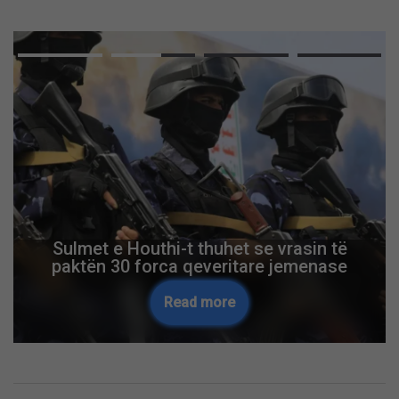
Sulmet e Houthi-t thuhet se vrasin të
paktën 30 forca qeveritare jemenase
Read more