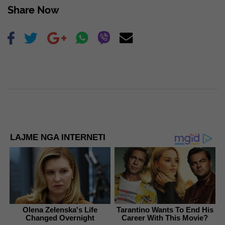
Share Now
LAJME NGA INTERNETI
Olena Zelenska's Life
Tarantino Wants To End His
Changed Overnight
Career With This Movie?