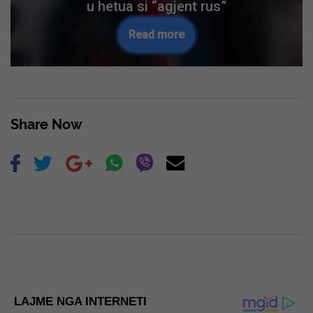
u hetua si “agjent rus”
Read more
Share Now
LAJME NGA INTERNETI