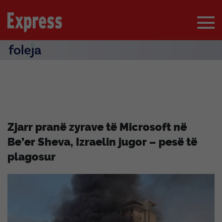
Zjarr pranë zyrave të Microsoft në
Be’er Sheva, Izraelin jugor – pesë të
plagosur