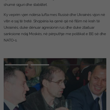
shumë siguri dhe stabilitet.
Ky veprim vjen ndërsa lufta mes Rusisë dhe Ukrainës vijon në
vitin e saj të tretë. Shqipëria ka qenë që në fillim në krah të
Ukrainës, duke dënuar agresionin rus dhe duke zbatuar
sanksione ndaj Moskës, në përputhje me politikat e BE-së dhe
NATO-s.