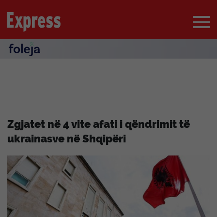
Zgjatet në 4 vite afati i qëndrimit të
ukrainasve në Shqipëri