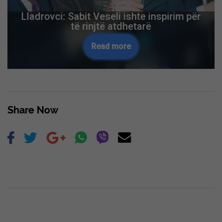
Lladrovci: Sabit Veseli ishte inspirim për
të rinjtë atdhetarë
Read more
Share Now