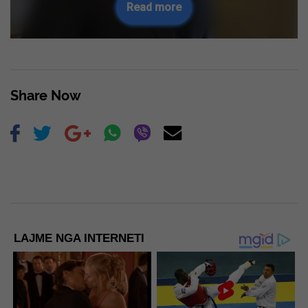
Read more
Share Now
LAJME NGA INTERNETI