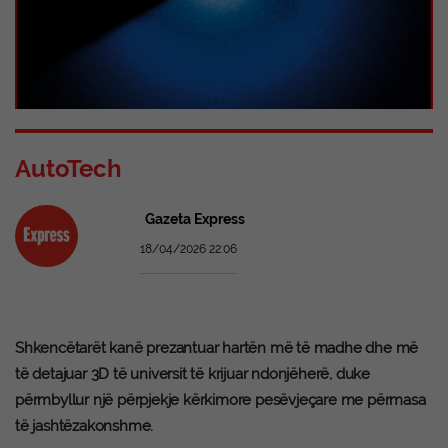
AutoTech
Gazeta Express
18/04/2026 22:06
Shkencëtarët kanë prezantuar hartën më të madhe dhe më
të detajuar 3D të universit të krijuar ndonjëherë, duke
përmbyllur një përpjekje kërkimore pesëvjeçare me përmasa
të jashtëzakonshme.