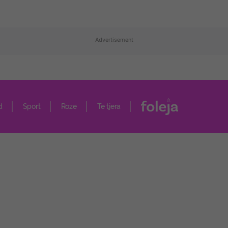
Advertisement
d
Sport
Roze
Te tjera