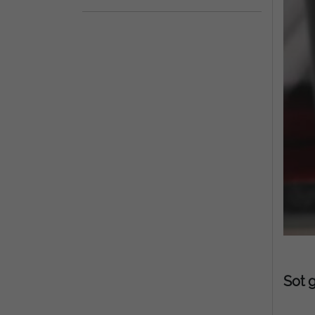
Sot g