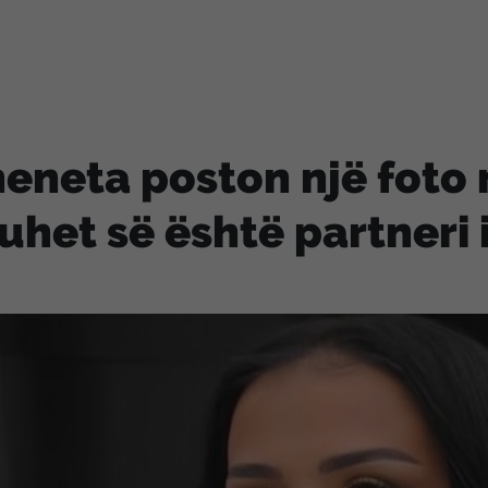
eneta poston një foto 
uhet së është partneri i