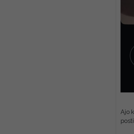
Ajo 
post