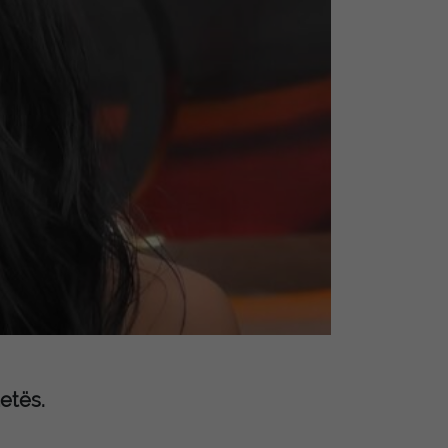
netës.