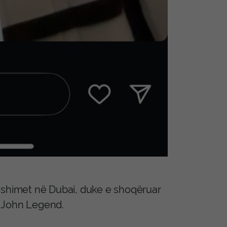
pushimet në Dubai, duke e shoqëruar
a John Legend.