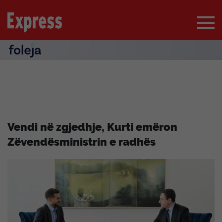
Vendi në zgjedhje, Kurti emëron
Zëvendësministrin e radhës