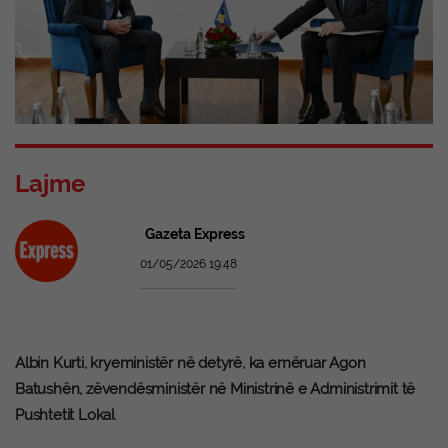
Lajme
Gazeta Express
01/05/2026 19:48
Albin Kurti, kryeministër në detyrë, ka emëruar Agon
Batushën, zëvendësministër në Ministrinë e Administrimit të
Pushtetit Lokal