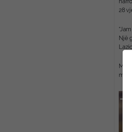
harro
28 vj
“Jam
Një g
Lazio
Muri
më 2