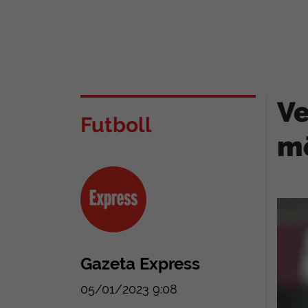
Ve
Futboll
më
Gazeta Express
05/01/2023 9:08