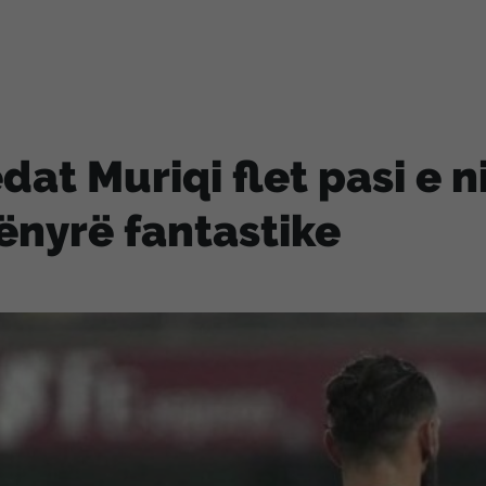
dat Muriqi flet pasi e nis
nyrë fantastike