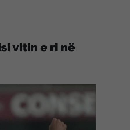
i vitin e ri në