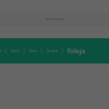
Advertisement
d
Sport
Roze
Te tjera