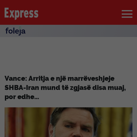
Vance: Arritja e një marrëveshjeje
SHBA-Iran mund të zgjasë disa muaj,
por edhe…