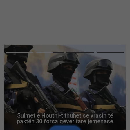
Sulmet e Houthi-t thuhet se vrasin të
paktën 30 forca qeveritare jemenase