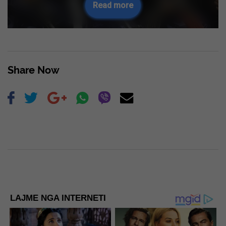
Read more
Share Now
LAJME NGA INTERNETI