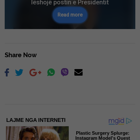
lëshojë postin e Presidentit
Read more
Share Now
LAJME NGA INTERNETI
Plastic Surgery Splurge:
Instagram Model's Quest