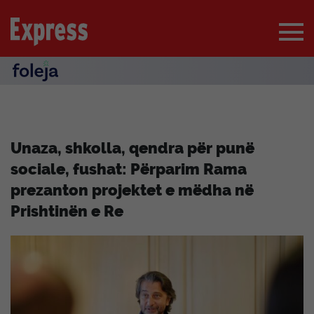
Unaza, shkolla, qendra për punë
sociale, fushat: Përparim Rama
prezanton projektet e mëdha në
Prishtinën e Re