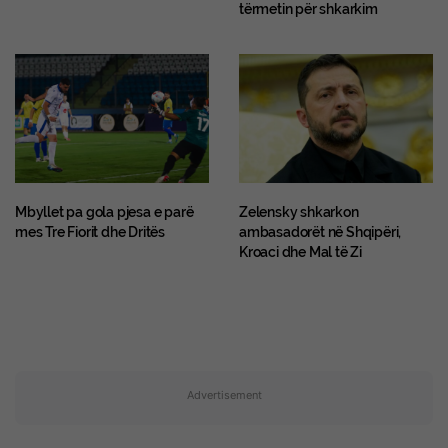
tërmetin për shkarkim
Mbyllet pa gola pjesa e parë
Zelensky shkarkon
mes Tre Fiorit dhe Dritës
ambasadorët në Shqipëri,
Kroaci dhe Mal të Zi
Advertisement