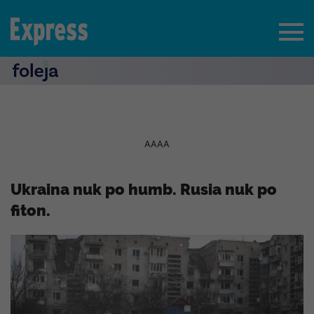
AAAA
Ukraina nuk po humb. Rusia nuk po
fiton.