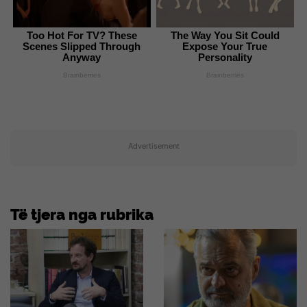
Too Hot For TV? These
The Way You Sit Could
Scenes Slipped Through
Expose Your True
Anyway
Personality
Brainberries
Brainberries
Advertisement
Të tjera nga rubrika