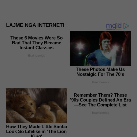
LAJME NGA INTERNETI
These 6 Movies Were So
Bad That They Became
Instant Classics
Brainberries
These Photos Make Us
Nostalgic For The 70's
Brainberries
Remember Them? These
'90s Couples Defined An Era
—See The Complete List
Brainberries
How They Made Little Simba
Look So Lifelike in 'The Lion
King'