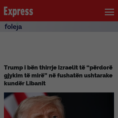
Trump i bën thirrje Izraelit të “përdorë
gjykim të mirë” në fushatën ushtarake
kundër Libanit