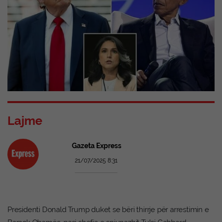
Lajme
Gazeta Express
21/07/2025 8:31
Presidenti Donald Trump duket se bëri thirrje për arrestimin e