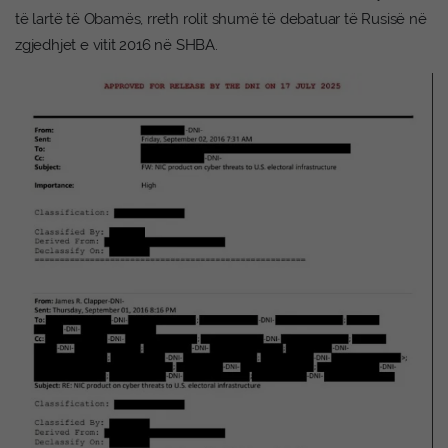
të lartë të Obamës, rreth rolit shumë të debatuar të Rusisë në
zgjedhjet e vitit 2016 në SHBA.