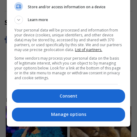
Store and/or access information on a device
Learn more
Share Now
Your personal data will be processed and information from
your device (cookies, unique identifiers, and other device
data) may be stored by, accessed by and shared with 370
partners, or used specifically by this site. We and our partners
may use precise geolocation data.
List of partners.
Some vendors may process your personal data on the basis
of legitimate interest, which you can object to by managing
your options below. Look for a link at the bottom of this page
or in the site menu to manage or withdraw consent in privacy
and cookie settings.
Consent
LAJME NGA INTERNETI
Manage options