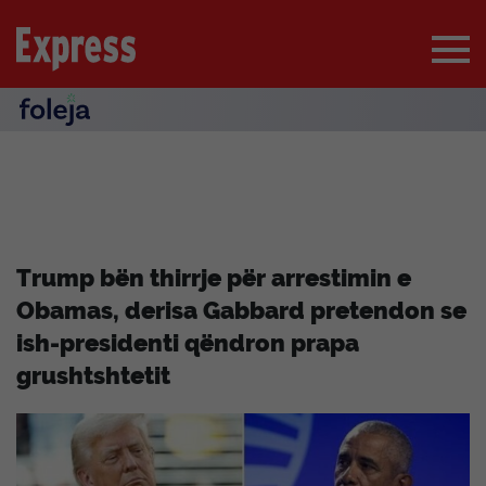
Trump bën thirrje për arrestimin e
Obamas, derisa Gabbard pretendon se
ish-presidenti qëndron prapa
grushtshtetit