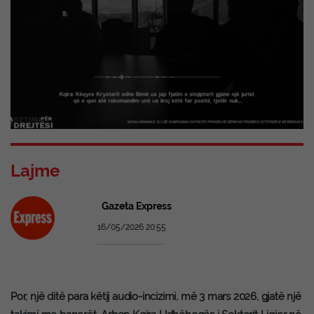
Lajme
Gazeta Express
16/05/2026 20:55
Por, një ditë para këtij audio-incizimi, më 3 mars 2026, gjatë një