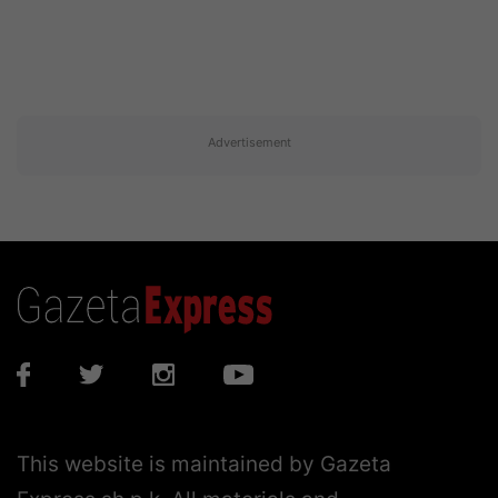
Advertisement
This website is maintained by Gazeta
Express sh.p.k. All materials and