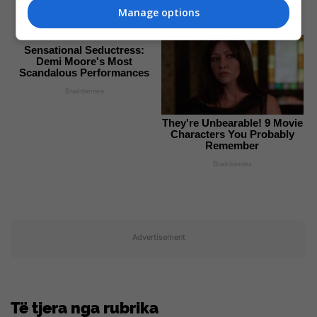
Manage options
Brainberries
Brainberries
Sensational Seductress:
Demi Moore's Most
Scandalous Performances
Brainberries
They're Unbearable! 9 Movie
Characters You Probably
Remember
Brainberries
Advertisement
Të tjera nga rubrika