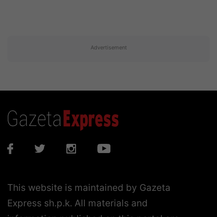
Advertisement
This website is maintained by Gazeta
Express sh.p.k. All materials and
information published on this portal are