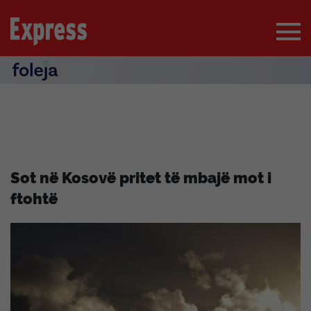
Sot në Kosovë pritet të mbajë mot i
ftohtë