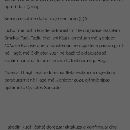
nga 11 deri 15 maj.
Seanca e sotme do të fillojë nën orën 9:30.
Lidhur me rastin kundër administrimit të drejtësisë, Bashkim
Smakaj, Fadil Fazliu dhe Isni Kilaj u arrestuan më 5 dhjetor
2024 në Kosovë dhe u transferuan në objektin e paraburgimit
në Hagë, më 6 dhjetor 2024 në bazë të aktakuzës së
konfirmuar dhe fletarrestimeve të lëshuara nga Haga.
Ndërsa, Thaçit i është dorëzuar fletarrestimi në objektin e
paraburgimit në Hagë më 5 dhjetor 2024, gjithnjë sipas
njoftimit të Gjykatës Speciale.
Hajredin Kuçit i është dorëzuar aktakuza e konfirmuar dhe