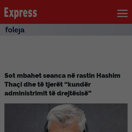
Sot mbahet seanca në rastin Hashim
Thaçi dhe të tjerët “kundër
administrimit të drejtësisë”