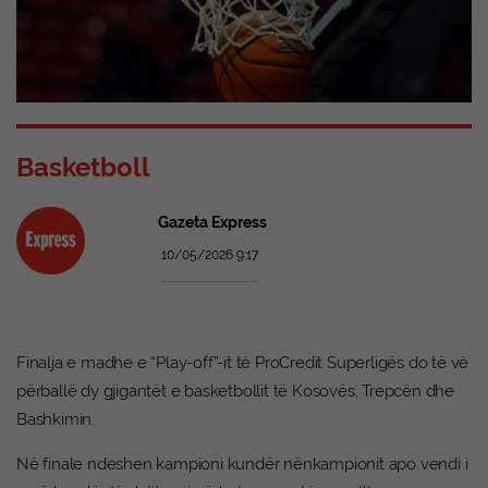
Basketboll
Gazeta Express
10/05/2026 9:17
Finalja e madhe e “Play-off”-it të ProCredit Superligës do të vë
përballë dy gjigantët e basketbollit të Kosovës, Trepcën dhe
Bashkimin.
Në finale ndeshen kampioni kundër nënkampionit apo vendi i