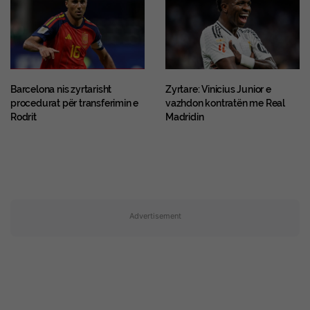
Barcelona nis zyrtarisht
Zyrtare: Vinicius Junior e
procedurat për transferimin e
vazhdon kontratën me Real
Rodrit
Madridin
Advertisement