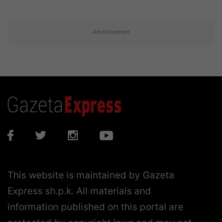
Advertisement
This website is maintained by Gazeta
Express sh.p.k. All materials and
information published on this portal are
protected by copyright laws and may not