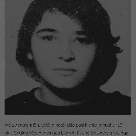
Më 27 mars 1989, vetëm katër ditë pasi kishte mbushur 16
vjet, Shukrije Obërtinca nga Lismiri i Fushë Kosovës u vra nga