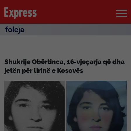
Shukrije Obërtinca, 16-vjeçarja që dha
jetën për lirinë e Kosovës