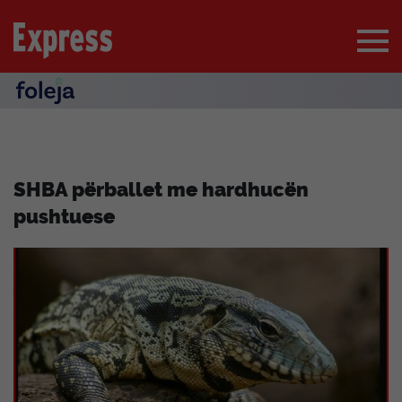
SHBA përballet me hardhucën
pushtuese