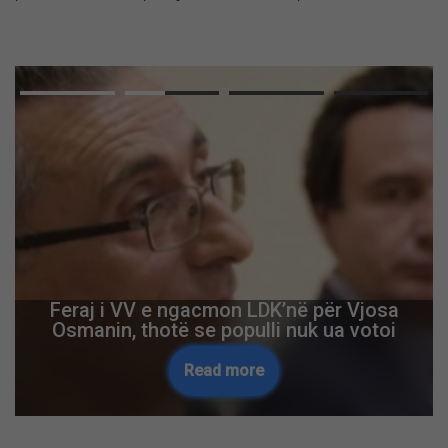
Feraj i VV e ngacmon LDK’në për Vjosa
Osmanin, thotë se populli nuk ua votoi
Read more