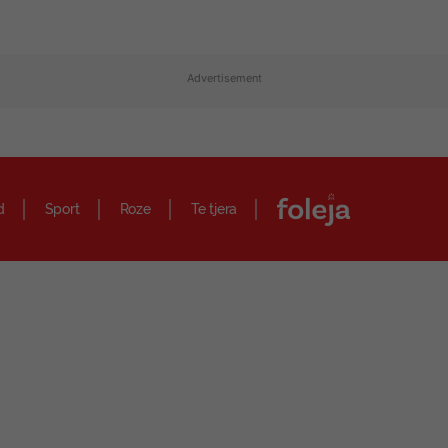
Advertisement
d
Sport
Roze
Te tjera