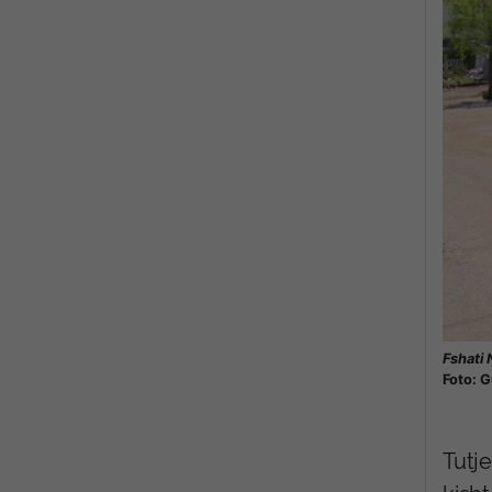
Fshati 
Foto: G
Tutje