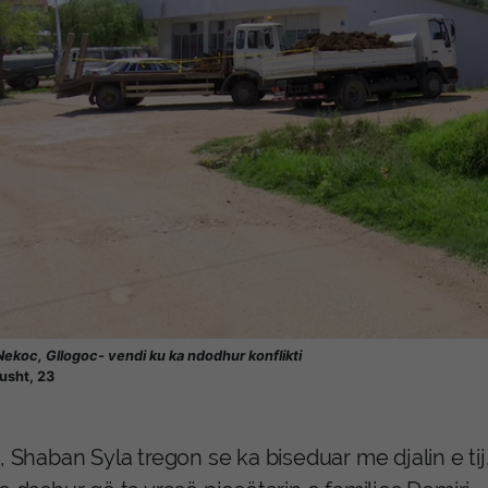
Nekoc, Gllogoc- vendi ku ka ndodhur konflikti
usht, 23
, Shaban Syla tregon se ka biseduar me djalin e tij,