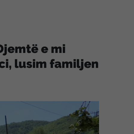
Djemtë e mi
i, lusim familjen