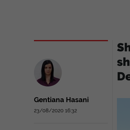
Sh
sh
De
Gentiana Hasani
23/08/2020 16:32