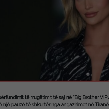
ërfundimit të rrugëtimit të saj në “Big Brother VIP 
ë një pauzë të shkurtër nga angazhimet në Tiranë,