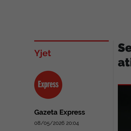
Se
Yjet
at
Gazeta Express
08/05/2026 20:04