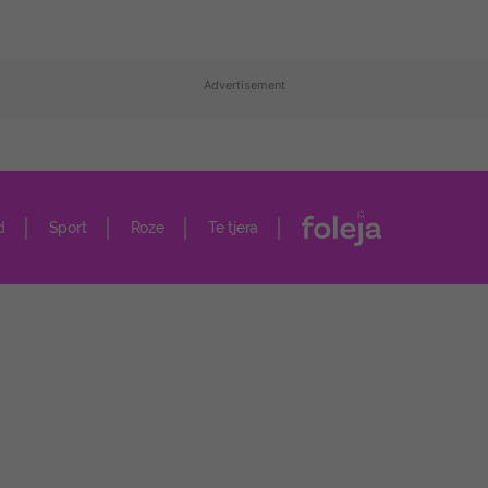
Advertisement
d
Sport
Roze
Te tjera