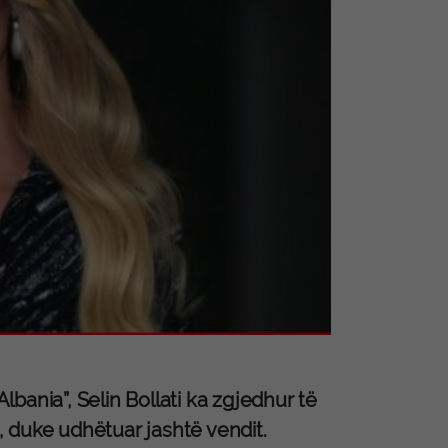
Albania”, Selin Bollati ka zgjedhur të
 duke udhëtuar jashtë vendit.