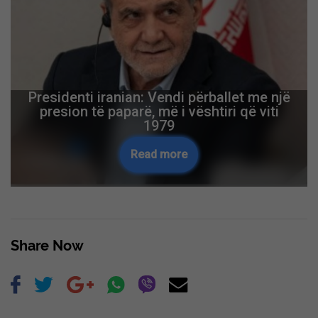
Presidenti iranian: Vendi përballet me një
presion të paparë, më i vështiri që viti
1979
Read more
Share Now