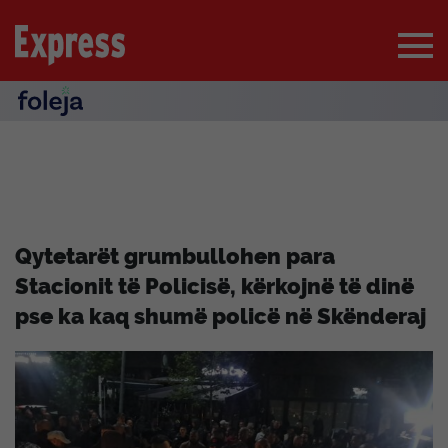
Qytetarët grumbullohen para
Stacionit të Policisë, kërkojnë të dinë
pse ka kaq shumë policë në Skënderaj