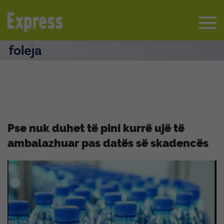
Pse nuk duhet të pini kurrë ujë të
ambalazhuar pas datës së skadencës