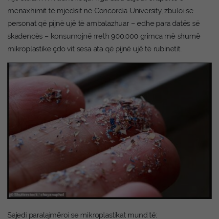
menaxhimit të mjedisit në Concordia University, zbuloi se
personat që pijnë ujë të ambalazhuar – edhe para datës së
skadencës – konsumojnë rreth 900,000 grimca më shumë
mikroplastike çdo vit sesa ata që pijnë ujë të rubinetit.
Sajedi paralajmëroi se mikroplastikat mund të: