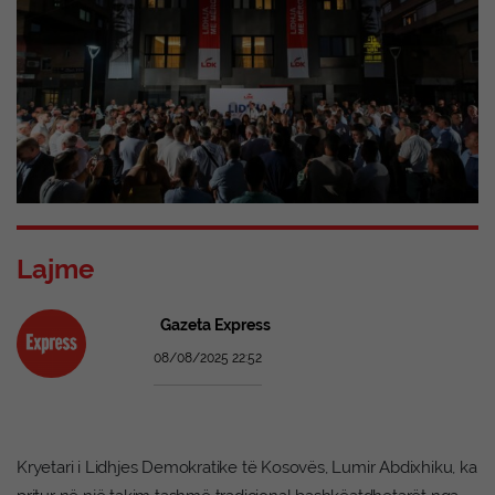
Lajme
Gazeta Express
08/08/2025 22:52
Kryetari i Lidhjes Demokratike të Kosovës, Lumir Abdixhiku, ka