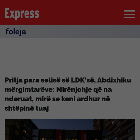
Pritja para selisë së LDK’së, Abdixhiku
mërgimtarëve: Mirënjohje që na
nderuat, mirë se keni ardhur në
shtëpinë tuaj