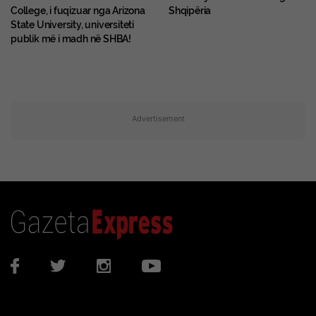
College, i fuqizuar nga Arizona
Shqipëria
State University, universiteti
publik më i madh në SHBA!
Advertisement