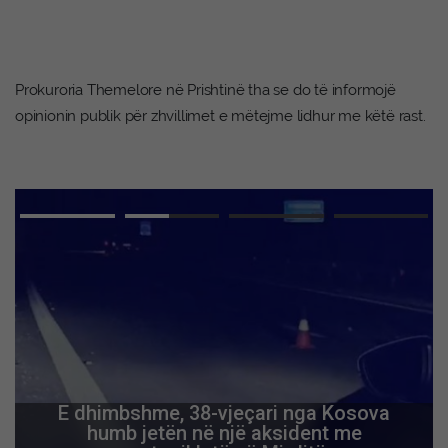
Prokuroria Themelore në Prishtinë tha se do të informojë
opinionin publik për zhvillimet e mëtejme lidhur me këtë rast.
E dhimbshme, 38-vjeçari nga Kosova
humb jetën në një aksident me