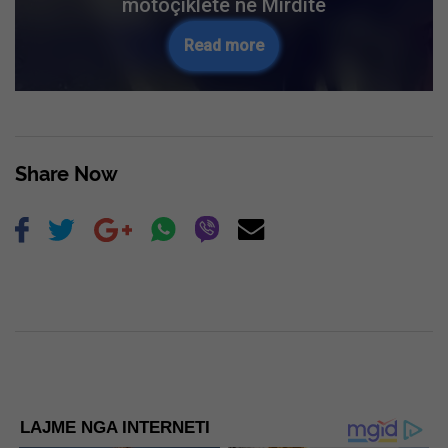
motoçikletë në Mirditë
Read more
Share Now
LAJME NGA INTERNETI