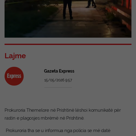
Lajme
Gazeta Express
15/05/2026 9:57
Prokuroria Themelore në Prishtinë lëshoi komunikatë për
rastin e plagosjes mbrëmë në Prishtinë.
Prokuroria tha se u informua nga policia se më datë