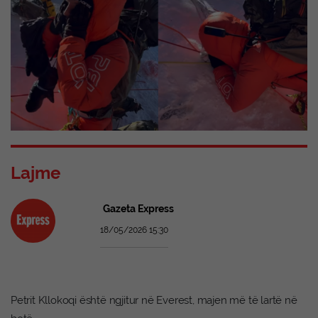
Lajme
Gazeta Express
18/05/2026 15:30
Petrit Kllokoqi është ngjitur në Everest, majen më të lartë në