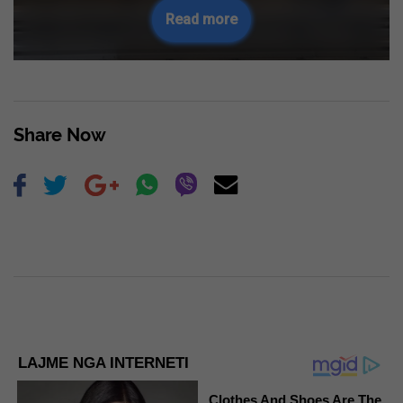
Read more
Share Now
LAJME NGA INTERNETI
Clothes And Shoes Are The