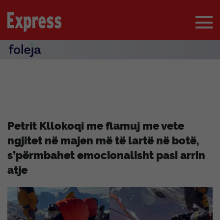
Petrit Kllokoqi me flamuj me vete
ngjitet në majen më të lartë në botë,
s’përmbahet emocionalisht pasi arrin
atje