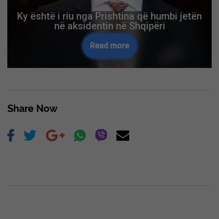
Ky është i riu nga Prishtina që humbi jetën
në aksidentin në Shqipëri
Read more
Share Now