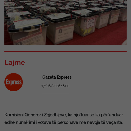
Lajme
Gazeta Express
17/06/2026 18:00
Komisioni Qendror i Zgjedhjeve, ka njoftuar se ka përfunduar
edhe numërimi i votave të personave me nevoja të veçanta.