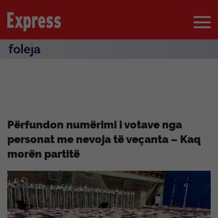
Përfundon numërimi i votave nga
personat me nevoja të veçanta – Kaq
morën partitë