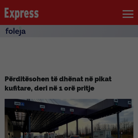
Përditësohen të dhënat në pikat
kufitare, deri në 1 orë pritje