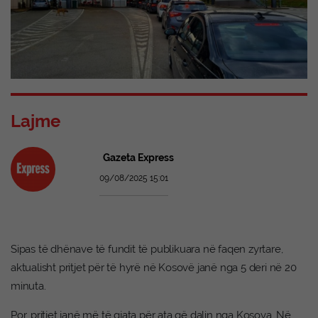
Lajme
Gazeta Express
09/08/2025 15:01
Sipas të dhënave të fundit të publikuara në
faqen zyrtare,
aktualisht pritjet për të hyrë në Kosovë janë nga 5 deri në 20
minuta.
Por, pritjet janë më të gjata për ata që dalin nga Kosova. Në