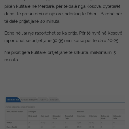
pikën kufitare në Merdarë, për të dalë nga Kosova, qytetarët
duhet të presin deri në një orë, ndërkaq te Dheu i Bardhë për
të dalë pritjet janë 40 minuta.
Edhe në Jarinje raportohet se ka pritje. Për të hyrë në Kosovë,
raportohet se pritjet janë 30-35 min, kurse për të dalë 20-25.
Në pikat tjera kufitare, pritjet janë të shkurta, maksimumi 5
minuta.