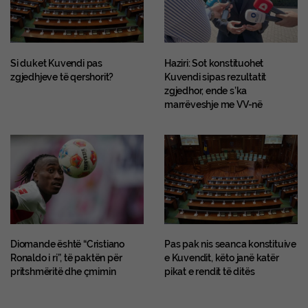
Si duket Kuvendi pas
Haziri: Sot konstituohet
zgjedhjeve të qershorit?
Kuvendi sipas rezultatit
zgjedhor, ende s’ka
marrëveshje me VV-në
Diomande është “Cristiano
Pas pak nis seanca konstituive
Ronaldo i ri”, të paktën për
e Kuvendit, këto janë katër
pritshmëritë dhe çmimin
pikat e rendit të ditës