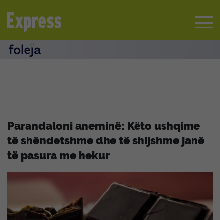
Parandaloni aneminë: Këto ushqime
të shëndetshme dhe të shijshme janë
të pasura me hekur