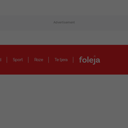
Advertisement
d
Sport
Roze
Te tjera