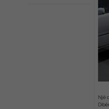
Një 
Dibër