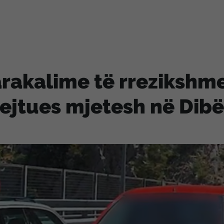
rakalime të rrezikshme
ejtues mjetesh në Dibë