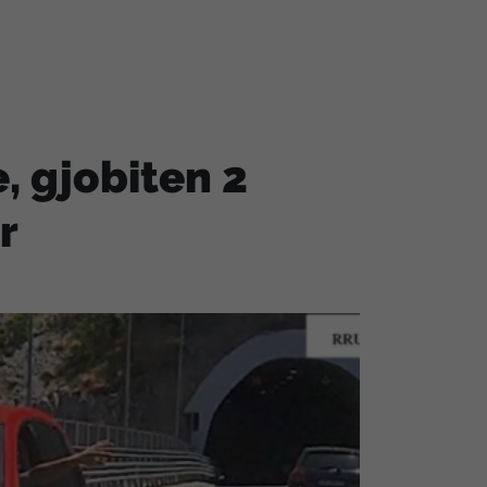
, gjobiten 2
r