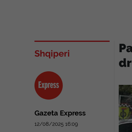
Pa
Shqiperi
dr
Gazeta Express
12/08/2025 16:09