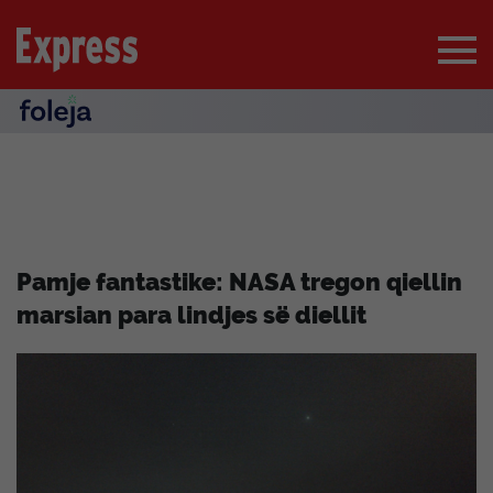
Pamje fantastike: NASA tregon qiellin
marsian para lindjes së diellit