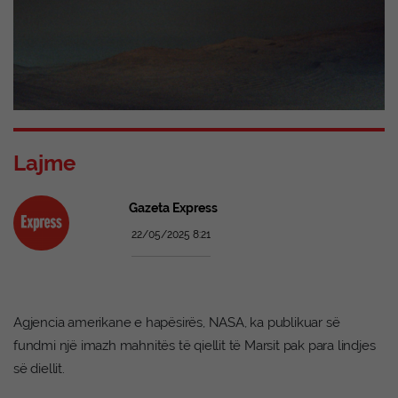
Lajme
Gazeta Express
22/05/2025 8:21
Agjencia amerikane e hapësirës, NASA, ka publikuar së
fundmi një imazh mahnitës të qiellit të Marsit pak para lindjes
së diellit.