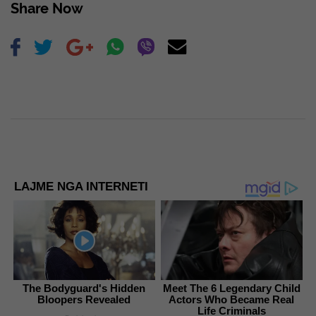
Share Now
LAJME NGA INTERNETI
The Bodyguard's Hidden
Meet The 6 Legendary Child
Bloopers Revealed
Actors Who Became Real
Life Criminals